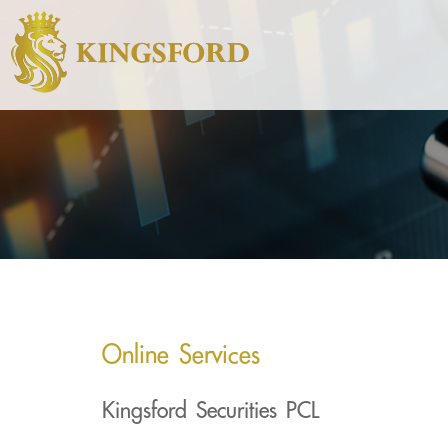
Online Services
Kingsford Securities PCL