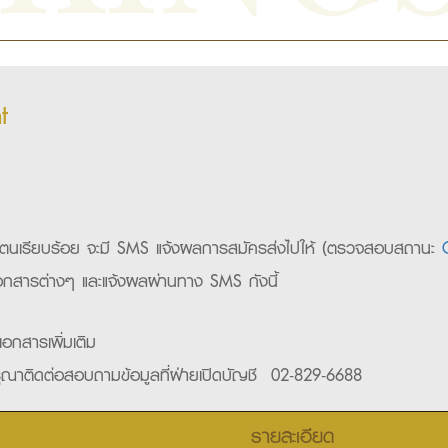
t
นตัวตนเรียบร้อย จะมี SMS แจ้งผลการสมัครส่งไปให้ (ตรวจสอบสถานะ
เอกสารต่างๆ และแจ้งผลผ่านทาง SMS กังนี้
อกสารเพิ่มเติม
 กรุณาติดต่อสอบถามข้อมูลที่ฝ่ายเปิดบัญชี 02-829-6688
รายละเอียด