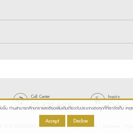
Call Center
Inquiry
02-829-6600
Online
ิ่งขึ้น ท่านสามารถศึกษารายละเอียดเพิ่มเติมเกี่ยวกับประเภทของคุกกี้ที่เราจัดเก็บ เหตุผล
Accept
Decline
ht 2026 KINGSFORD SECURITIES PCL. All right reserved.
Disclaimer
Priva