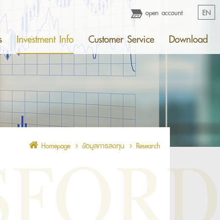
open account
EN
s
Investment Info
Customer Service
Download
Homepage
ข้อมูลการลงทุน
Research