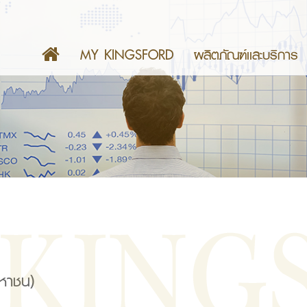
MY KINGSFORD
ผลิตภัณฑ์เเละบริการ
มหาชน)