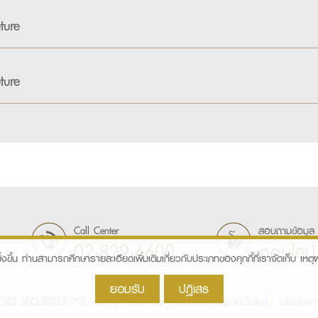
ture
ture
Call Center
สอบถามข้อมูล
02-829-6600
ออนไลน์
ิ่งขึ้น ท่านสามารถศึกษารายละเอียดเพิ่มเติมเกี่ยวกับประเภทของคุกกี้ที่เราจัดเก็บ เหตุผล
ยอมรับ
ปฎิเสธ
D SECURITIES PCL. All right reserved.
เงื่อนไขการใช้งานเว็บไซต์
นโยบายกา