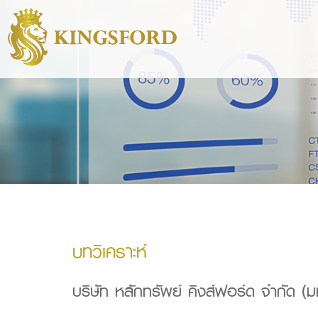
บทวิเคราะห์
บริษัท หลักทรัพย์ คิงส์ฟอร์ด จำกัด (