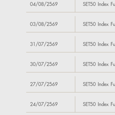
04/08/2569
SET50 Index Fu
03/08/2569
SET50 Index Fu
31/07/2569
SET50 Index Fu
30/07/2569
SET50 Index Fu
27/07/2569
SET50 Index Fu
24/07/2569
SET50 Index Fu