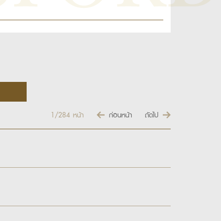
1/284
หน้า
ก่อนหน้า
ถัดไป